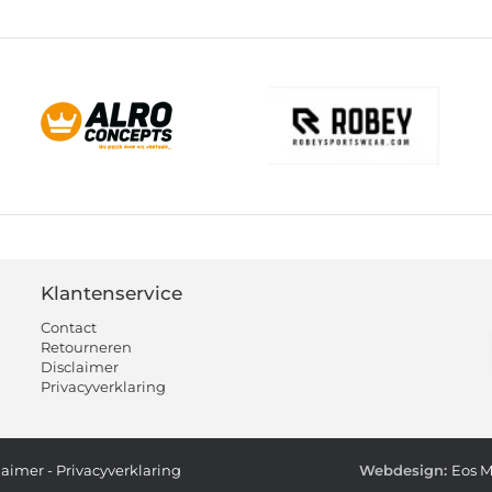
Klantenservice
Contact
Retourneren
Disclaimer
Privacyverklaring
laimer
-
Privacyverklaring
Webdesign:
Eos M