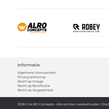
Informatie
Algemene Voorwaarden
Privacyverklaring
Recht op Inzage
Recht op Rectificatie
Recht op Vergetelheid
2026
© ALRO Concepts - Alle rechten voorbehouden.
Disc