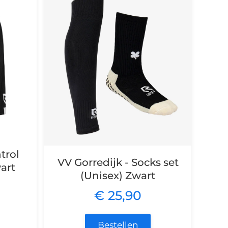
trol
VV Gorredijk - Socks set
art
(Unisex) Zwart
€ 25,90
Bestellen