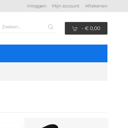
Inloggen
Mijn account
Afrekenen
-
€ 0,00