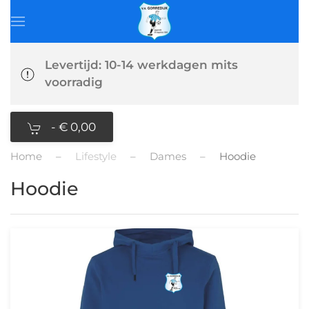
Levertijd: 10-14 werkdagen mits
voorradig
-
€ 0,00
Home
Lifestyle
Dames
Hoodie
Hoodie