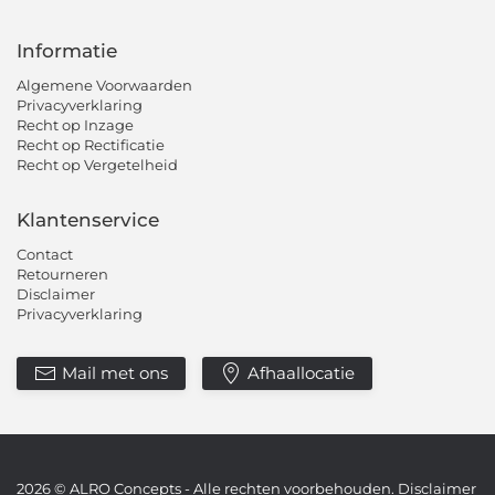
Informatie
Algemene Voorwaarden
Privacyverklaring
Recht op Inzage
Recht op Rectificatie
Recht op Vergetelheid
Klantenservice
Contact
Retourneren
Disclaimer
Privacyverklaring
Mail met ons
Afhaallocatie
2026
© ALRO Concepts - Alle rechten voorbehouden.
Disclaimer