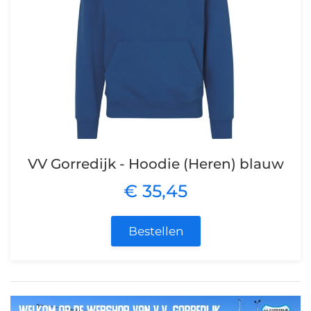
VV Gorredijk - Hoodie (Heren) blauw
€ 35,45
Bestellen