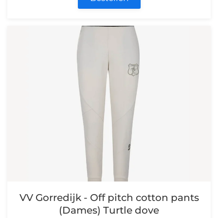
VV Gorredijk - Off pitch cotton pants
(Dames) Turtle dove