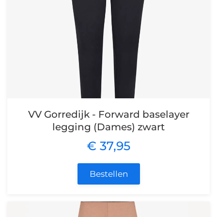
VV Gorredijk - Forward baselayer
legging (Dames) zwart
€ 37,95
Bestellen