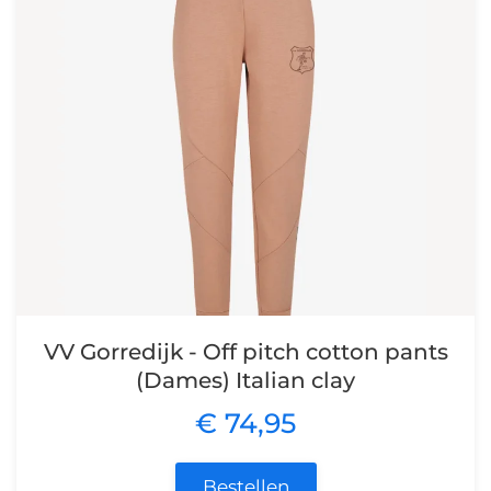
VV Gorredijk - Off pitch cotton pants
(Dames) Italian clay
€ 74,95
Bestellen