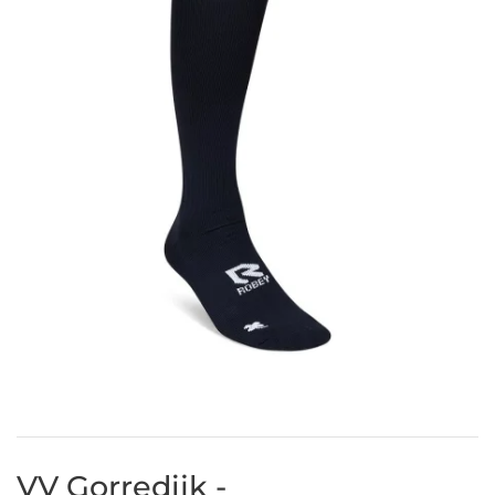
VV Gorredijk -