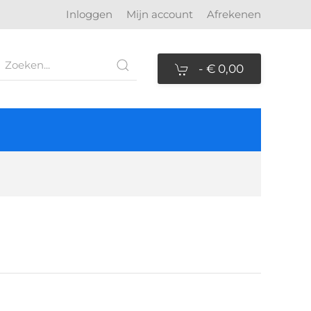
Inloggen
Mijn account
Afrekenen
-
€ 0,00