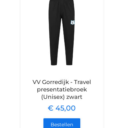
VV Gorredijk - Travel
presentatiebroek
(Unisex) zwart
€ 45,00
Bestellen