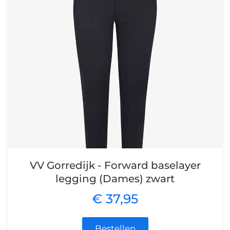
VV Gorredijk - Forward baselayer
legging (Dames) zwart
€ 37,95
Bestellen