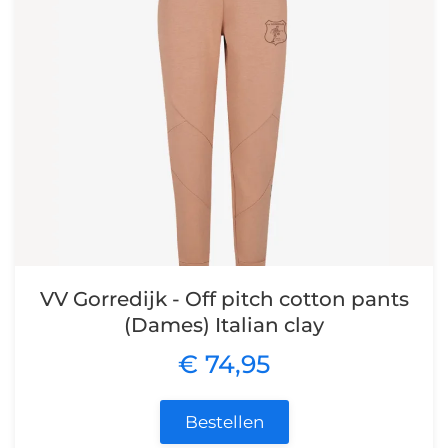
VV Gorredijk - Off pitch cotton pants
(Dames) Italian clay
€ 74,95
Bestellen