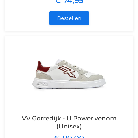
€ 74,95
Bestellen
VV Gorredijk - U Power venom
(Unisex)