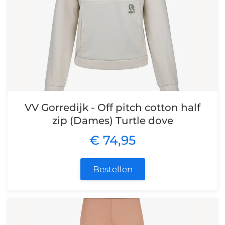
VV Gorredijk - Off pitch cotton half
zip (Dames) Turtle dove
€ 74,95
Bestellen