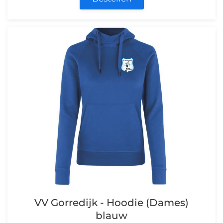
VV Gorredijk - Hoodie (Dames)
blauw