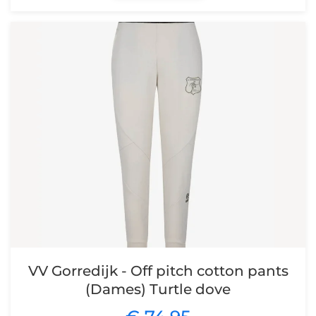
VV Gorredijk - Off pitch cotton pants
(Dames) Turtle dove