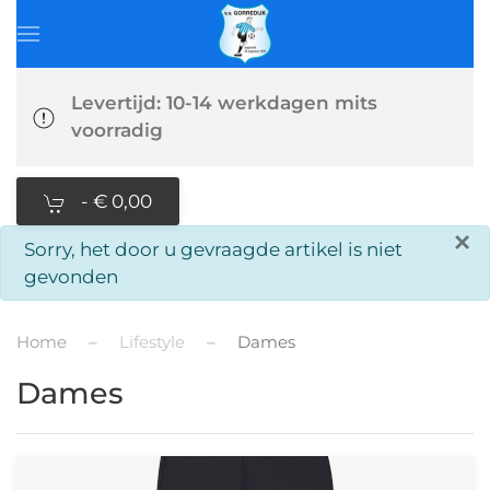
Levertijd: 10-14 werkdagen mits
voorradig
-
€ 0,00
×
info
Sorry, het door u gevraagde artikel is niet
gevonden
Home
Lifestyle
Dames
Dames