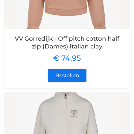
VV Gorredijk - Off pitch cotton half
zip (Dames) italian clay
€ 74,95
Bestellen