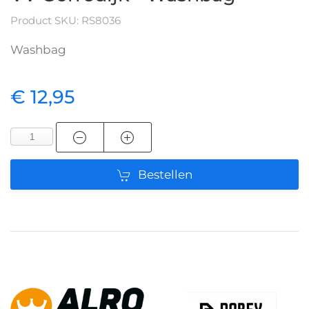
Product SKU: RS8036
Washbag
€ 12,95
Bestellen