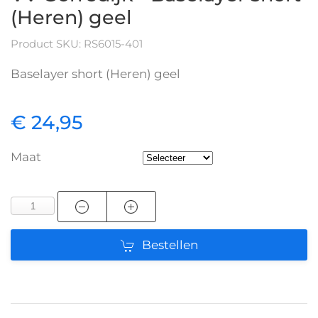
(Heren) geel
Product SKU: RS6015-401
Baselayer short (Heren) geel
€ 24,95
Maat
Bestellen